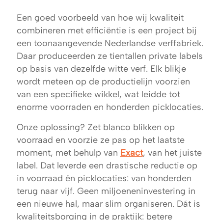
Een goed voorbeeld van hoe wij kwaliteit
combineren met efficiëntie is een project bij
een toonaangevende Nederlandse verffabriek.
Daar produceerden ze tientallen private labels
op basis van dezelfde witte verf. Elk blikje
wordt meteen op de productielijn voorzien
van een specifieke wikkel, wat leidde tot
enorme voorraden en honderden picklocaties.
Onze oplossing? Zet blanco blikken op
voorraad en voorzie ze pas op het laatste
moment, met behulp van
Exact
, van het juiste
label. Dat leverde een drastische reductie op
in voorraad én picklocaties: van honderden
terug naar vijf. Geen miljoeneninvestering in
een nieuwe hal, maar slim organiseren. Dát is
kwaliteitsborging in de praktijk: betere