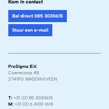
Kom in contact
Bel direct 085 3030615
Stuur een e-mail
ProSigma B.V.
Coenecoop 4B
2741PG WADDINXVEEN
T:
+31 (0) 85 3030615
M:
+31 (0) 6 4100 1618