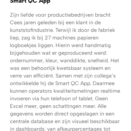
Smart QC App
Zijn liefde voor productiebedrijven bracht
Cees jaren geleden bij een klant in de
kunststofindustrie. Terwijl ik door de fabriek
liep, zag ik bij 27 machines papieren
logboekjes liggen. Hierin werd handmatig
bijgehouden wat er geproduceerd werd:
ordernummer, kleur, wanddikte, snelheid. Het
was een behoorlijk kwetsbaar systeem en
verre van efficiënt. Samen met zijn collega’s
ontwikkelde hij de Smart QC App. Daarmee
kunnen operators kwaliteitsmetingen realtime
invoeren via hun telefoon of tablet. Geen
Excel meer, geen schattingen meer. Alle
gegevens worden direct opgeslagen in een
centrale database en zijn visueel beschikbaar
in dashboards: van afkeurpercentages tot