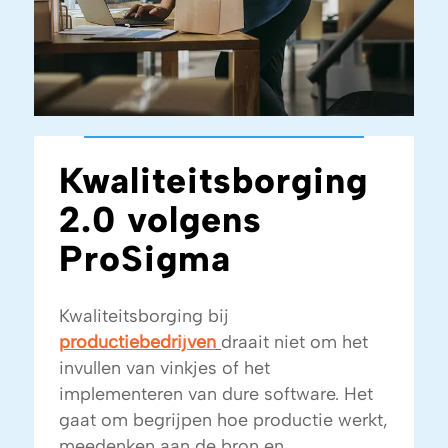
Kwaliteitsborging
2.0 volgens
ProSigma
Kwaliteitsborging bij
productiebedrijven
draait niet om het
invullen van vinkjes of het
implementeren van dure software. Het
gaat om begrijpen hoe productie werkt,
meedenken aan de bron en